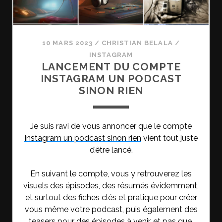
10 MARS 2023
/
CHRISTIAN BELALA
/
INSTAGRAM
LANCEMENT DU COMPTE
INSTAGRAM UN PODCAST
SINON RIEN
Je suis ravi de vous annoncer que le compte
Instagram un podcast sinon rien
vient tout juste
d’être lancé.
En suivant le compte, vous y retrouverez les
visuels des épisodes, des résumés évidemment,
et surtout des fiches clés et pratique pour créer
vous même votre podcast, puis également des
teasers pour des épisodes à venir, et pas que.