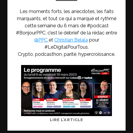
Les moments forts, les anecdotes, les faits
marquants, et tout ce qui a marqué et rythmé
cette semaine du 6 mars de #podcast
#BonjourPPC, c’est le débrief de la rédac entre
@PPC
et
Christian Belala
pour
#LeDigitalPourTous.
Crypto, podcasthon, parité, hypercroissance.
DÉBRIEF
LIRE L’ARTICLE
#BONJOURPPC