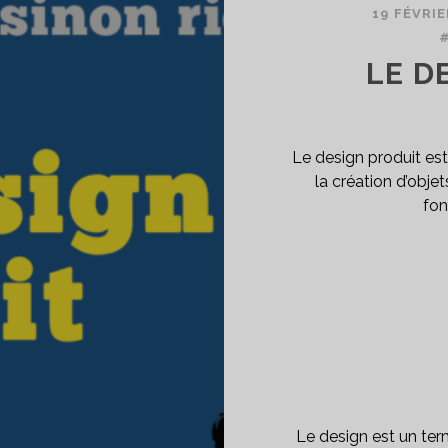
19 FÉVRIE
LE D
Le design produit est
la création d’obj
fon
Le design est un term