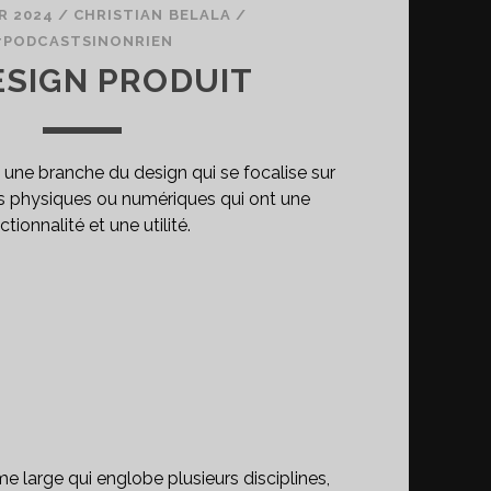
R 2024
/
CHRISTIAN BELALA
/
#PODCASTSINONRIEN
ESIGN PRODUIT
 une branche du design qui se focalise sur
ets physiques ou numériques qui ont une
ctionnalité et une utilité.
e large qui englobe plusieurs disciplines,