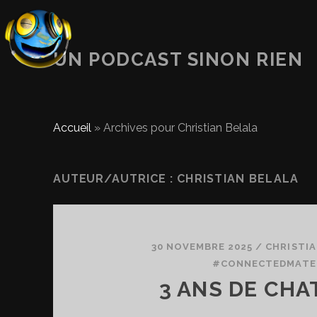
UN PODCAST SINON RIEN
Accueil
»
Archives pour Christian Belala
AUTEUR/AUTRICE :
CHRISTIAN BELALA
30 NOVEMBRE 2025
/
CHRISTIA
#CONNECTEDMATE
3 ANS DE CHA