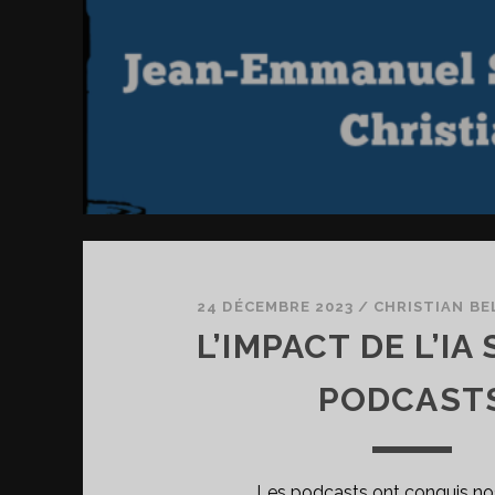
24 DÉCEMBRE 2023
/
CHRISTIAN BE
L’IMPACT DE L’IA
PODCAST
Les podcasts ont conquis nos 