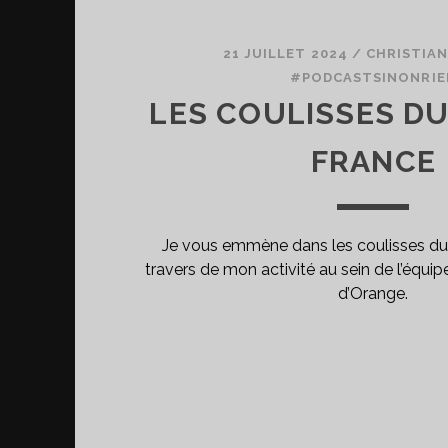
21 JUILLET 2024
/
CHRISTIAN
#PODCASTSINONRIE
LES COULISSES DU
FRANCE
Je vous emmène dans les coulisses du
travers de mon activité au sein de l’équip
d’Orange.