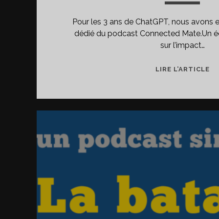
Pour les 3 ans de ChatGPT, nous avons e
dédié du podcast Connected Mate.Un é
sur l’impact…
3
LIRE L’ARTICLE
A
DE
C