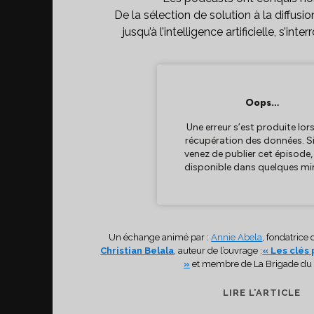
De la sélection de solution à la diffusion,
jusqu’à l’intelligence artificielle, s’inte
Un échange animé par :
Annie Abela
, fondatrice
Christian Belala
, auteur de l’ouvrage :
« Les clés
»
et membre de La Brigade d
L’
LIRE L’ARTICLE
DE