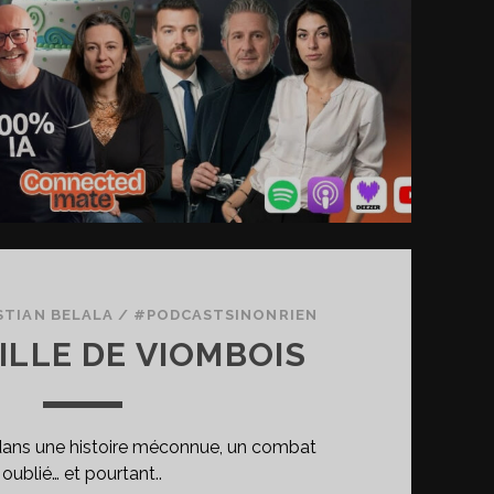
STIAN BELALA
/
#PODCASTSINONRIEN
ILLE DE VIOMBOIS
ans une histoire méconnue, un combat
oublié… et pourtant..