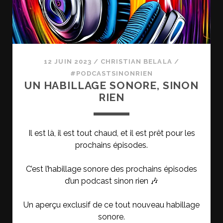
12 JUIN 2023
/
CHRISTIAN BELALA
/
#PODCASTSINONRIEN
UN HABILLAGE SONORE, SINON
RIEN
Il est là, il est tout chaud, et il est prêt pour les
prochains épisodes.
C’est l’habillage sonore des prochains épisodes
d’un podcast sinon rien 🎶
Un aperçu exclusif de ce tout nouveau habillage
sonore.