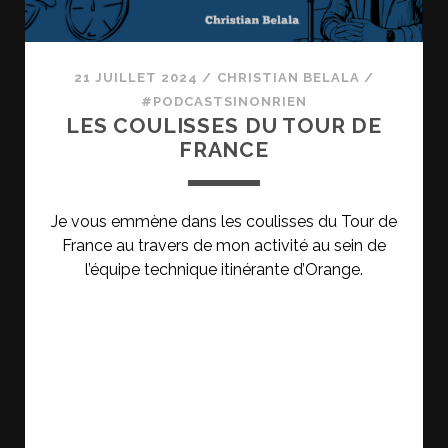
21 JUILLET 2024
/
CHRISTIAN BELALA
/
#PODCASTSINONRIEN
LES COULISSES DU TOUR DE
FRANCE
Je vous emmène dans les coulisses du Tour de
France au travers de mon activité au sein de
l’équipe technique itinérante d’Orange.