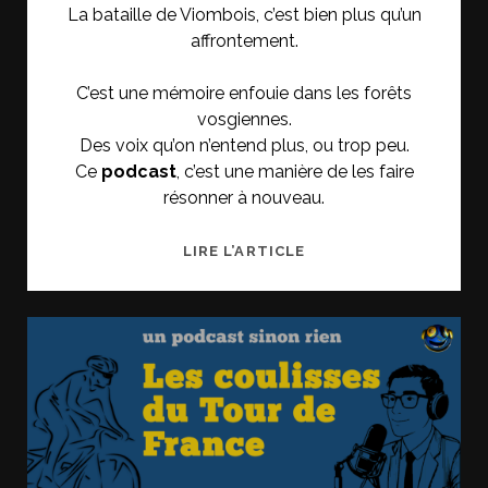
La bataille de Viombois, c’est bien plus qu’un
affrontement.
C’est une mémoire enfouie dans les forêts
vosgiennes.
Des voix qu’on n’entend plus, ou trop peu.
Ce
podcast
, c’est une manière de les faire
résonner à nouveau.
LA
LIRE L’ARTICLE
BATAILLE
DE
VIOMBOIS