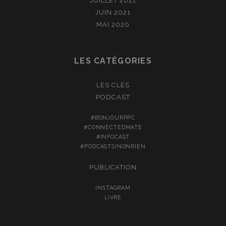
JUILLET 2021
JUIN 2021
MAI 2020
LES CATÉGORIES
LES CLÉS
PODCAST
#BONJOURPPC
#CONNECTEDMATE
#INFOCAST
#PODCASTSINONRIEN
PUBLICATION
INSTAGRAM
LIVRE