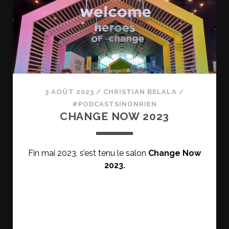
3 AOÛT 2023
/
CHRISTIAN BELALA
/
#PODCASTSINONRIEN
CHANGE NOW 2023
Fin mai 2023, s’est tenu le salon
Change Now
2023.