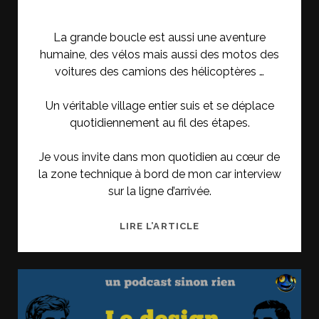
La grande boucle est aussi une aventure
humaine, des vélos mais aussi des motos des
voitures des camions des hélicoptères …
Un véritable village entier suis et se déplace
quotidiennement au fil des étapes.
Je vous invite dans mon quotidien au cœur de
la zone technique à bord de mon car interview
sur la ligne d’arrivée.
LES
LIRE L’ARTICLE
COULISSES
DU
TOUR
DE
FRANCE