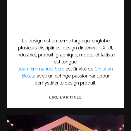
Le design est un terme large qui englobe
plusieurs disciplines, design dintérieur, UX, UI,
industriel, produit, graphique, mode… et la liste
est longue.
Jean-Emmanuel Séré
est l’invité de
Christian
Belala
avec un échnge passionnant pour
démystifier le design produit.
LE
LIRE L’ARTICLE
DESIGN
PRODUIT