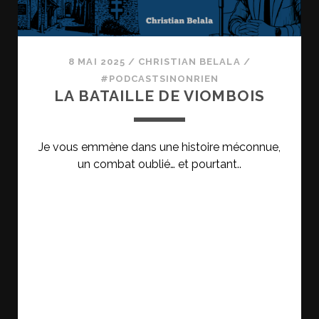
8 MAI 2025
/
CHRISTIAN BELALA
/
#PODCASTSINONRIEN
LA BATAILLE DE VIOMBOIS
Je vous emmène dans une histoire méconnue,
un combat oublié… et pourtant..