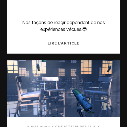
Nos façons de réagir dépendent de nos
expériences vécues.😎
LES
LIRE L’ARTICLE
ÉMOTIONS
1 MAI 2020
/
CHRISTIAN BELALA
/