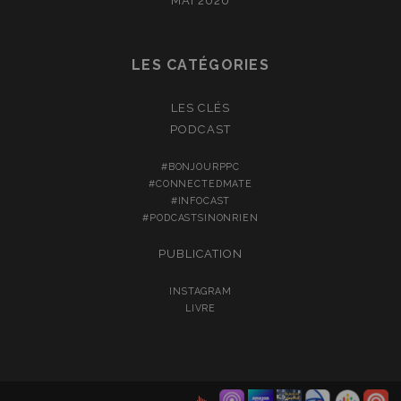
MAI 2020
LES CATÉGORIES
LES CLÉS
PODCAST
#BONJOURPPC
#CONNECTEDMATE
#INFOCAST
#PODCASTSINONRIEN
PUBLICATION
INSTAGRAM
LIVRE