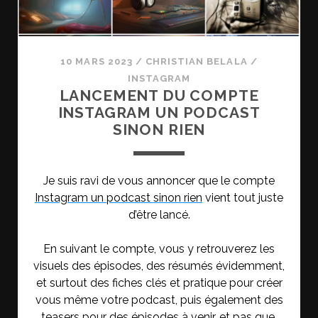
10 MARS 2023
/
CHRISTIAN BELALA
/
INSTAGRAM
LANCEMENT DU COMPTE
INSTAGRAM UN PODCAST
SINON RIEN
Je suis ravi de vous annoncer que le compte
Instagram un podcast sinon rien
vient tout juste
d’être lancé.
En suivant le compte, vous y retrouverez les
visuels des épisodes, des résumés évidemment,
et surtout des fiches clés et pratique pour créer
vous même votre podcast, puis également des
teasers pour des épisodes à venir, et pas que.