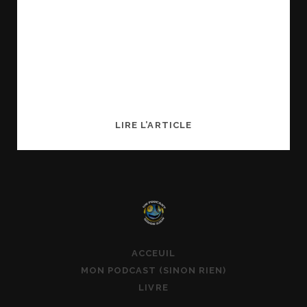
EMBARQUEMENT
LIRE L’ARTICLE
POUR
UN
PODCAST
SINON
RIEN
ACCEUIL
MON PODCAST (SINON RIEN)
LIVRE