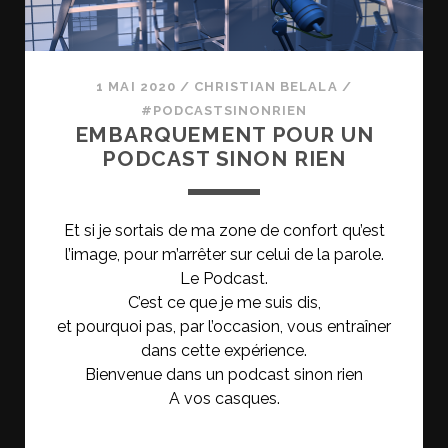
1 MAI 2020
/
CHRISTIAN BELALA
/
#PODCASTSINONRIEN
EMBARQUEMENT POUR UN
PODCAST SINON RIEN
Et si je sortais de ma zone de confort qu’est
l’image, pour m’arrêter sur celui de la parole.
Le Podcast.
C’est ce que je me suis dis,
et pourquoi pas, par l’occasion, vous entraîner
dans cette expérience.
Bienvenue dans un podcast sinon rien
A vos casques.